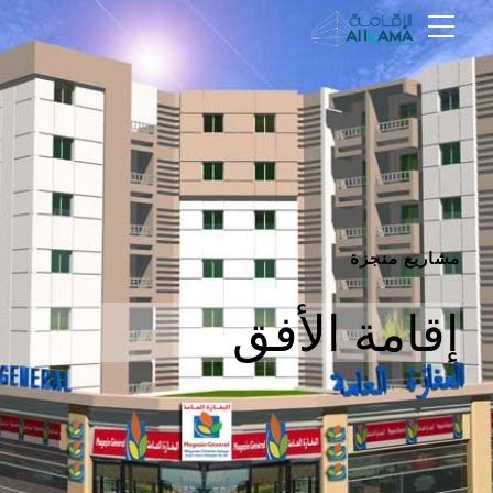
مشاريع منجزة
إقامة الأفق