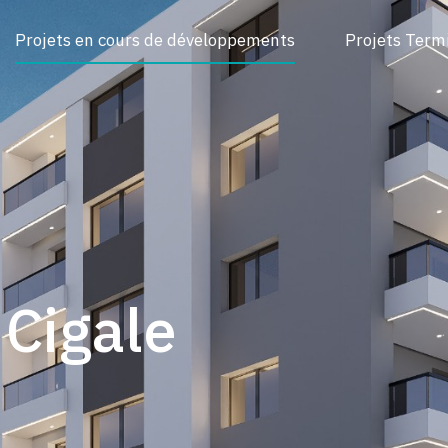
Projets en cours de développements
Projets Term
 Cigale