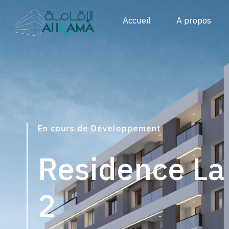
Accueil
A propos
En cours de Développement
Residence La
2