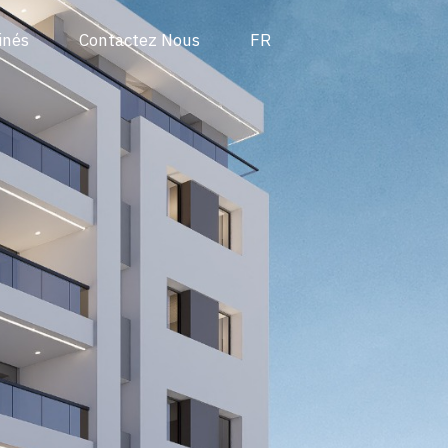
inés
Contactez Nous
FR